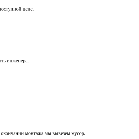
доступной цене.
ать инженера.
По окончании монтажа мы вывезем мусор.