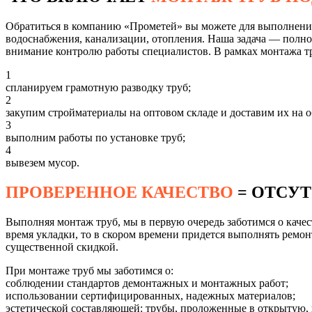
Обратиться в компанию «Прометей» вы можете для выполнения о
водоснабжения, канализации, отопления. Наша задача — полнос
внимание контролю работы специалистов. В рамках монтажа т
1
спланируем грамотную разводку труб;
2
закупим стройматериалы на оптовом складе и доставим их на о
3
выполним работы по установке труб;
4
вывезем мусор.
ПРОВЕРЕННОЕ КАЧЕСТВО
= ОТСУ
Выполняя монтаж труб, мы в первую очередь заботимся о каче
время укладки, то в скором времени придется выполнять ремо
существенной скидкой.
При монтаже труб мы заботимся о:
соблюдении стандартов демонтажных и монтажных работ;
использовании сертифицированных, надежных материалов;
эстетической составляющей: трубы, проложенные в открытую, н