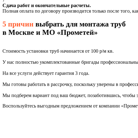
Сдача работ и окончательные расчеты.
Полная оплата по договору производится только после того, к
5 причин
выбрать для монтажа труб
в Москве и МО «Прометей»
Стоимость установки труб начинается от 100 р/м кв.
У нас полностью укомплектованные бригады профессиональных
На все услуги действует гарантия 3 года.
Мы готовы работать в рассрочку, поскольку уверены в професс
Мы подберем вариант под ваш бюджет, позаботившись, чтобы э
Воспользуйтесь выгодным предложением от компании «Промете