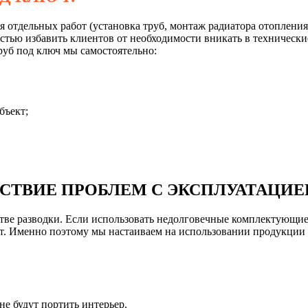
тдельных работ (установка труб, монтаж радиатора отопления и
тью избавить клиентов от необходимости вникать в технические
руб под ключ мы самостоятельно:
бъект;
ТСТВИЕ ПРОБЛЕМ С ЭКСПЛУАТАЦИЕ
стве разводки. Если использовать недолговечные комплектующи
нт. Именно поэтому мы настаиваем на использовании продукции 
е будут портить интерьер.