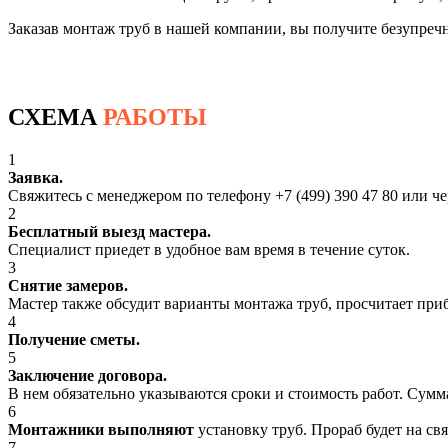
Заказав монтаж труб в нашей компании, вы получите безупреч
Установка труб
СХЕМА
РАБОТЫ
1
Заявка.
Свяжитесь с менеджером по телефону +7 (499) 390 47 80 или ч
2
Бесплатный выезд мастера.
Специалист приедет в удобное вам время в течение суток.
3
Снятие замеров.
Мастер также обсудит варианты монтажа труб, просчитает при
4
Получение сметы.
5
Заключение договора.
В нем обязательно указываются сроки и стоимость работ. Сумм
6
Монтажники выполняют
установку труб. Прораб будет на св
7