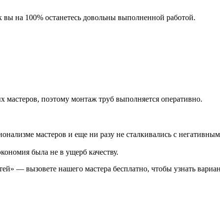
ак вы на 100% останетесь довольны выполненной работой.
 мастеров, поэтому монтаж труб выполняется оперативно.
ионализме мастеров и еще ни разу не сталкивались с негативны
кономия была не в ущерб качеству.
й» — вызовете нашего мастера бесплатно, чтобы узнать вариан