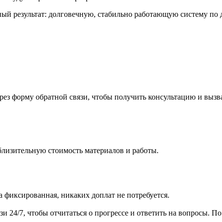
ный результат: долговечную, стабильно работающую систему по 
ерез форму обратной связи, чтобы получить консультацию и вызв
близительную стоимость материалов и работы.
а фиксированная, никаких доплат не потребуется.
язи 24/7, чтобы отчитаться о прогрессе и ответить на вопросы. 