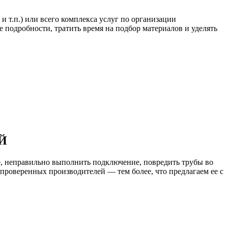
 т.п.) или всего комплекса услуг по организации
 подробности, тратить время на подбор материалов и уделять
Й
е, неправильно выполнить подключение, повредить трубы во
проверенных производителей — тем более, что предлагаем ее с