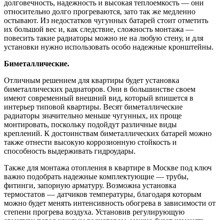
долговечность, надежность и высокая теплоемкость — они
относительно долго прогреваются, зато так же медленно
остывают. Из недостатков чугунных батарей стоит отметить
их большой вес и, как следствие, сложность монтажа —
повесить такие радиаторы можно не на любую стену, и для
установки нужно использовать особо надежные кронштейны.
Биметаллические.
Отличным решением для квартиры будет установка
биметаллических радиаторов. Они в большинстве своем
имеют современный внешний вид, который впишется в
интерьер типовой квартиры. Весят биметаллические
радиаторы значительно меньше чугунных, их проще
монтировать, поскольку подойдут различные виды
креплений. К достоинствам биметаллических батарей можно
также отнести высокую коррозионную стойкость и
способность выдерживать гидроудары.
Также для монтажа отопления в квартире в Москве под ключ
важно подобрать надежные комплектующие — трубы,
фитинги, запорную арматуру. Возможна установка
термостатов — датчиков температуры, благодаря которым
можно будет менять интенсивность обогрева в зависимости от
степени прогрева воздуха. Установив регулирующую