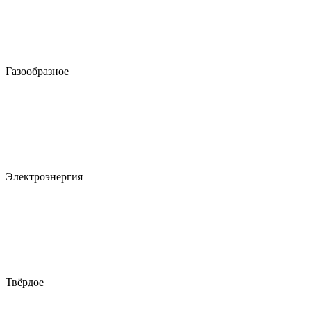
Газообразное
Электроэнергия
Твёрдое