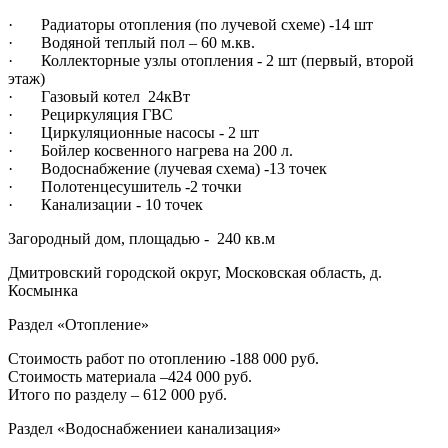
· Радиаторы отопления (по лучевой схеме) -14 шт
· Водяной теплый пол – 60 м.кв.
· Коллекторные узлы отопления - 2 шт (первый, второй
этаж)
· Газовый котел 24кВт
· Рециркуляция ГВС
· Циркуляционные насосы - 2 шт
· Бойлер косвенного нагрева на 200 л.
· Водоснабжение (лучевая схема) -13 точек
· Полотенцесушитель -2 точки
· Канализации - 10 точек
Загородный дом, площадью - 240 кв.м
Дмитровский городской округ, Московская область, д.
Космынка
Раздел «Отопление»
Стоимость работ по отоплению -188 000 руб.
Стоимость материала –424 000 руб.‍
Итого по разделу – 612 000 руб.
Раздел «Водоснабжениеи канализация»