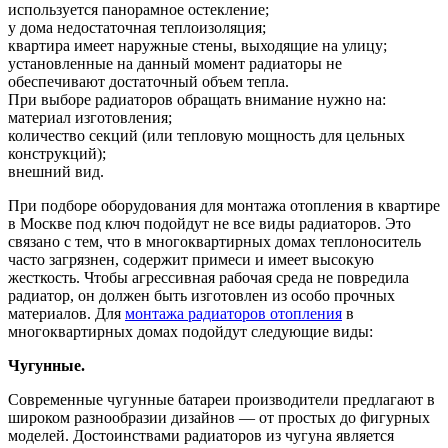
используется панорамное остекление;
у дома недостаточная теплоизоляция;
квартира имеет наружные стены, выходящие на улицу;
установленные на данный момент радиаторы не
обеспечивают достаточный объем тепла.
При выборе радиаторов обращать внимание нужно на:
материал изготовления;
количество секций (или тепловую мощность для цельных
конструкций);
внешний вид.
При подборе оборудования для монтажа отопления в квартире
в Москве под ключ подойдут не все виды радиаторов. Это
связано с тем, что в многоквартирных домах теплоноситель
часто загрязнен, содержит примеси и имеет высокую
жесткость. Чтобы агрессивная рабочая среда не повредила
радиатор, он должен быть изготовлен из особо прочных
материалов. Для
монтажа радиаторов отопления
в
многоквартирных домах подойдут следующие виды:
Чугунные.
Современные чугунные батареи производители предлагают в
широком разнообразии дизайнов — от простых до фигурных
моделей. Достоинствами радиаторов из чугуна является