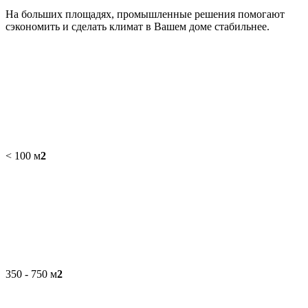
На больших площадях, промышленные решения помогают
сэкономить и сделать климат в Вашем доме стабильнее.
< 100 м
2
350 - 750 м
2