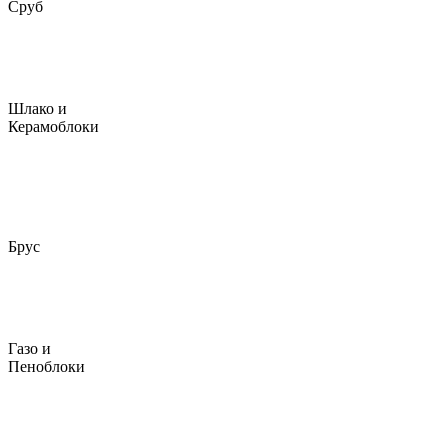
Сруб
Шлако и
Керамоблоки
Брус
Газо и
Пеноблоки