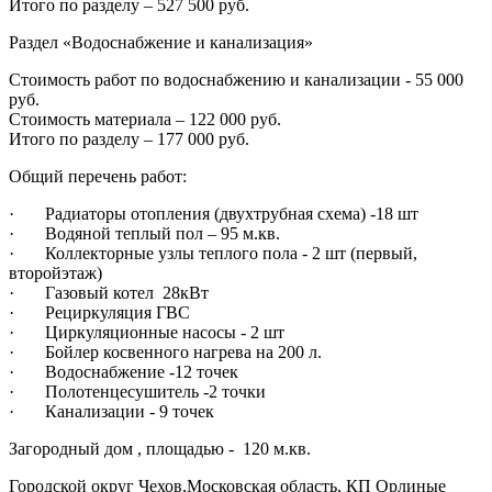
Итого по разделу – 527 500 руб.
Раздел «Водоснабжение и канализация»
Стоимость работ по водоснабжению и канализации - 55 000
руб.
Стоимость материала – 122 000 руб.‍
Итого по разделу – 177 000 руб.
Общий перечень работ:
· Радиаторы отопления (двухтрубная схема) -18 шт
· Водяной теплый пол – 95 м.кв.
· Коллекторные узлы теплого пола - 2 шт (первый,
второйэтаж)
· Газовый котел 28кВт
· Рециркуляция ГВС
· Циркуляционные насосы - 2 шт
· Бойлер косвенного нагрева на 200 л.
· Водоснабжение -12 точек
· Полотенцесушитель -2 точки
· Канализации - 9 точек
Загородный дом , площадью - 120 м.кв.
Городской округ Чехов,Московская область, КП Орлиные