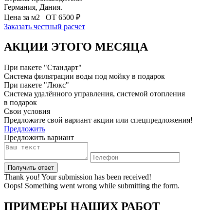
Германия, Дания.
Цена за м
2
ОТ 6500 ₽
Заказать честный расчет
АКЦИИ
ЭТОГО
МЕСЯЦА
При пакете "Стандарт"
Система фильтрации воды под мойку в подарок
При пакете "Люкс"
Система удалённого управления, системой отопления
в подарок
Свои условия
Предложите свой вариант акции или спецпредложения!
Предложить
Предложить вариант
Thank you! Your submission has been received!
Oops! Something went wrong while submitting the form.
ПРИМЕРЫ
НАШИХ РАБОТ