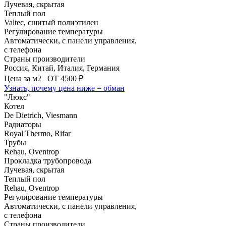
Лучевая, скрытая
Теплый пол
Valtec, сшитый полиэтилен
Регулирование температуры
Автоматически, с панели управления,
с телефона
Страны производители
Россия, Китай, Италия, Германия
Цена за м
2
ОТ 4500 ₽
Узнать, почему цена ниже = обман
"Люкс"
Котел
De Dietrich, Viesmann
Радиаторы
Royal Thermo, Rifar
Трубы
Rehau, Oventrop
Прокладка трубопровода
Лучевая, скрытая
Теплый пол
Rehau, Oventrop
Регулирование температуры
Автоматически, с панели управления,
с телефона
Страны производители