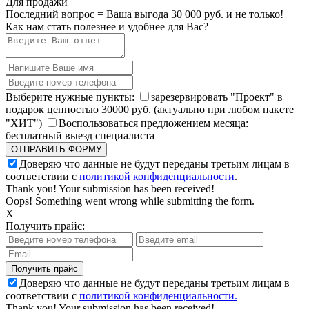
Для продажи
Последний вопрос =
Ваша выгода 30 000 руб. и не только!
Как нам стать полезнее и удобнее для Вас?
Выберите нужные пункты:
зарезервировать
"Проект" в
подарок ценностью 30000 руб
. (актуально при любом пакете
"ХИТ")
Воспользоваться предложением месяца:
бесплатный выезд специалиста
Доверяю что данные не будут переданы третьим лицам в
соответствии с
политикой конфиденциальности
.
Thank you! Your submission has been received!
Oops! Something went wrong while submitting the form.
X
Получить прайс:
Доверяю что данные не будут переданы третьим лицам в
соответствии с
политикой конфиденциальности.
Thank you! Your submission has been received!