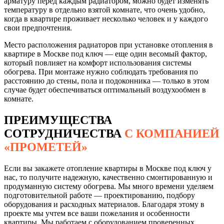
арматуру перед каждым радиатором, можно будет изменять
температуру в отдельно взятой комнате, что очень удобно,
когда в квартире проживает несколько человек и у каждого
свои предпочтения.
Место расположения радиаторов при установке отопления в
квартире в Москве под ключ — еще один весомый фактор,
который повлияет на комфорт использования системы
обогрева. При монтаже нужно соблюдать требования по
расстоянию до стены, пола и подоконника — только в этом
случае будет обеспечиваться оптимальный воздухообмен в
комнате.
ПРЕИМУЩЕСТВА
СОТРУДНИЧЕСТВА
С КОМПАНИЕЙ
«ПРОМЕТЕЙ»
Если вы закажете отопление квартиры в Москве под ключ у
нас, то получите надежную, качественно смонтированную и
продуманную систему обогрева. Мы много времени уделяем
подготовительной работе — проектированию, подбору
оборудования и расходных материалов. Благодаря этому в
проекте мы учтем все ваши пожелания и особенности
квартиры. Мы работаем с оборудованием проверенных