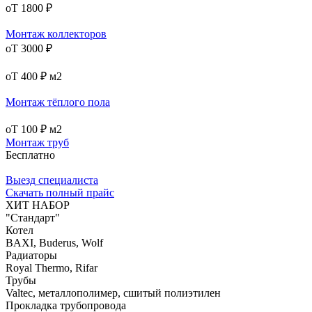
оТ 1800 ₽
Монтаж коллекторов
оТ 3000 ₽
оТ 400 ₽
м2
Монтаж тёплого пола
оТ 100 ₽
м2
Монтаж труб
Бесплатно
Выезд специалиста
Скачать полный прайс
ХИТ НАБОР
"Стандарт"
Котел
BAXI, Buderus, Wolf
Радиаторы
Royal Thermo, Rifar
Трубы
Valtec, металлополимер, сшитый полиэтилен
Прокладка трубопровода