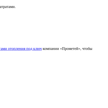
атратами.
гами отопления под ключ
компании «Прометей», чтобы