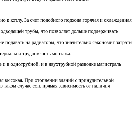
о к котлу. За счет подобного подхода горячая и охлажденная
подводящей трубы, что позволяет дольше поддерживать
е подавать на радиаторы, что значительно сэкономит затраты
атериалы и трудоемкость монтажа.
 и в однотрубной, и в двухтрубной разводке магистраль
мая высокая. При отоплении зданий с принудительной
 таком случае есть прямая зависимость от наличия