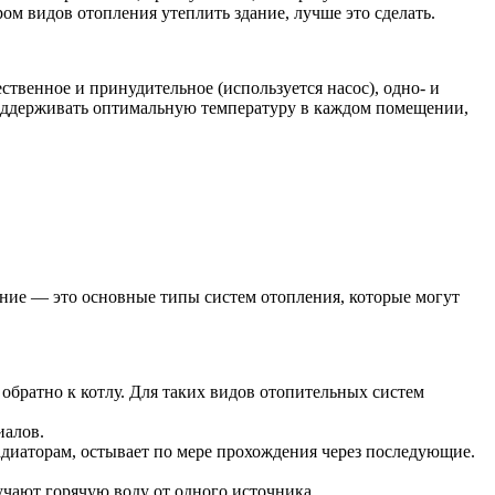
м видов отопления утеплить здание, лучше это сделать.
твенное и принудительное (используется насос), одно- и
поддерживать оптимальную температуру в каждом помещении,
ение — это основные типы систем отопления, которые могут
обратно к котлу. Для таких видов отопительных систем
иалов.
диаторам, остывает по мере прохождения через последующие.
чают горячую воду от одного источника.