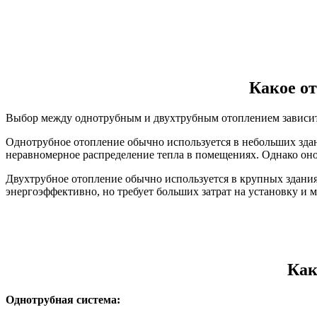
Какое о
Выбор между однотрубным и двухтрубным отоплением зависит о
Однотрубное отопление обычно используется в небольших здан
неравномерное распределение тепла в помещениях. Однако о
Двухтрубное отопление обычно используется в крупных здания
энергоэффективно, но требует больших затрат на установку и 
Как
Однотрубная система: