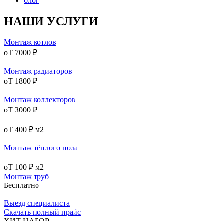
блог
НАШИ
УСЛУГИ
Монтаж котлов
оТ 7000 ₽
Монтаж радиаторов
оТ 1800 ₽
Монтаж коллекторов
оТ 3000 ₽
оТ 400 ₽
м2
Монтаж тёплого пола
оТ 100 ₽
м2
Монтаж труб
Бесплатно
Выезд специалиста
Скачать полный прайс
ХИТ НАБОР