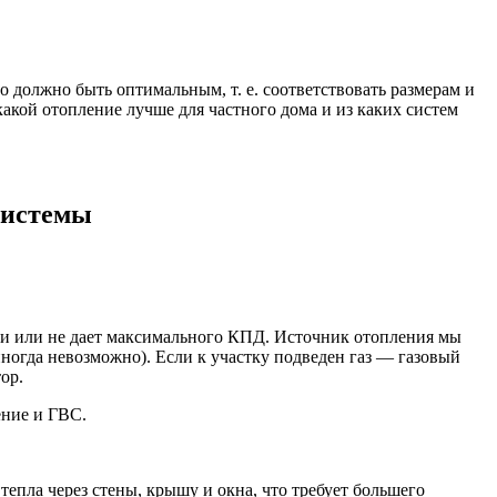
 должно быть оптимальным, т. е. соответствовать размерам и
акой отопление лучше для частного дома и из каких систем
системы
сти или не дает максимального КПД. Источник отопления мы
ногда невозможно). Если к участку подведен газ — газовый
ор.
ение и ГВС.
епла через стены, крышу и окна, что требует большего