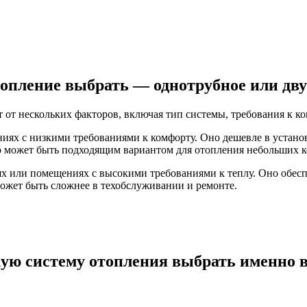
топление выбрать — однотрубное или дву
т нескольких факторов, включая тип системы, требования к ко
иях с низкими требованиями к комфорту. Оно дешевле в устано
но может быть подходящим вариантом для отопления небольших 
х или помещениях с высокими требованиями к теплу. Оно обеспе
может быть сложнее в техобслуживании и ремонте.
ую систему отопления выбрать именно 