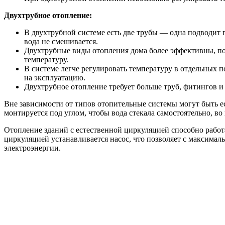
Двухтрубное отопление:
В двухтрубной системе есть две трубы — одна подводит г
вода не смешивается.
Двухтрубные виды отопления дома более эффективны, по
температуру.
В системе легче регулировать температуру в отдельных 
на эксплуатацию.
Двухтрубное отопление требует больше труб, фитингов и 
Вне зависимости от типов отопительные системы могут быть е
монтируется под углом, чтобы вода стекала самостоятельно, во
Отопление зданий с естественной циркуляцией способно работ
циркуляцией устанавливается насос, что позволяет с максимал
электроэнергии.