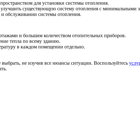
пространством для установки системы отопления.
ли улучшить существующую систему отопления с минимальными з
е и обслуживании системы отопления.
е этажами и большим количеством отопительных приборов.
ение тепла по всему зданию.
ературу в каждом помещении отдельно.
е выбрать, не изучив все нюансы ситуации. Воспользуйтесь
услу
ть.