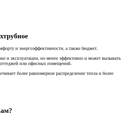
хтрубное
мфорту и энергоэффективности, а также бюджет.
вке и эксплуатации, но менее эффективно и может вызывать
коттеджей или офисных помещений.
чивает более равномерное распределение тепла и более
вам?