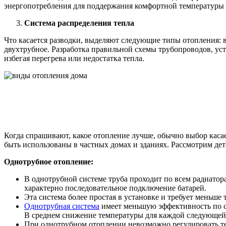
энергопотребления для поддержания комфортной температуры в
Система распределения тепла
Что касается разводки, выделяют следующие типы отопления: в
двухтрубное. Разработка правильной схемы трубопроводов, у
избегая перегрева или недостатка тепла.
Когда спрашивают, какое отопление лучше, обычно выбор каса
быть использованы в частных домах и зданиях. Рассмотрим дет
Однотрубное отопление:
В однотрубной системе труба проходит по всем радиатор
характерно последовательное подключение батарей.
Эта система более простая в установке и требует меньше 
Однотрубная система
имеет меньшую эффективность по ср
В среднем снижение температуры для каждой следующей б
При однотрубном отоплении невозможно регулировать те